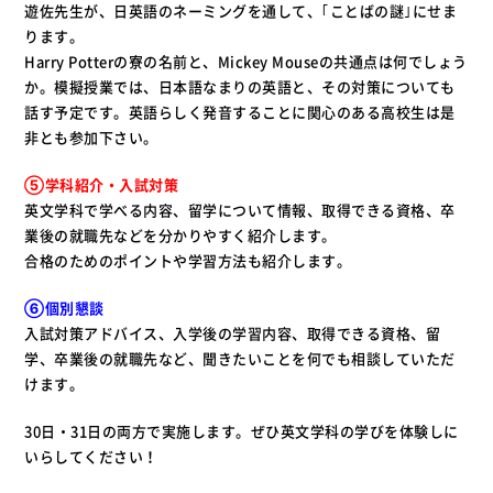
遊佐先生が、日英語のネーミングを通して、｢ことばの謎｣にせま
ります。
Harry Potterの寮の名前と、Mickey Mouseの共通点は何でしょう
か。模擬授業では、日本語なまりの英語と、その対策についても
話す予定です。英語らしく発音することに関心のある高校生は是
非とも参加下さい。
⑤学科紹介・入試対策
英文学科で学べる内容、留学について情報、取得できる資格、卒
業後の就職先などを分かりやすく紹介します。
合格のためのポイントや学習方法も紹介します。
⑥個別懇談
入試対策アドバイス、入学後の学習内容、取得できる資格、留
学、卒業後の就職先など、聞きたいことを何でも相談していただ
けます。
30日・31日の両方で実施します。ぜひ英文学科の学びを体験しに
いらしてください！