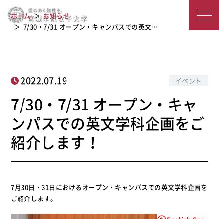
7/30・7/31 オープン・キャンパスでの
宮
ホーム
お知らせ
英文学科企画をご紹介します！
城
7/30・7/31 オープン・キャンパスでの英文…
学
院
2022.07.19
イベント
女
7/30・7/31 オープン・キャ
子
ンパスでの英文学科企画をご
大
紹介します！
学
7月30日・31日におけるオープン・キャンパスでの英文学科企画を
ご紹介します。