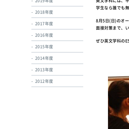
2019年度
英文学科には、平日毎
学生なら誰でも
2018年度
8月5日(日)の
2017年度
面接対策まで、
2016年度
ぜひ英文学科のE
2015年度
2014年度
2013年度
2012年度