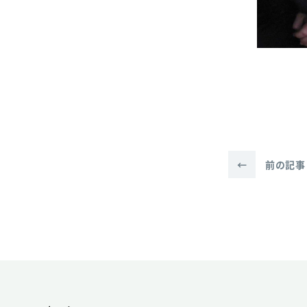
←
前の記事