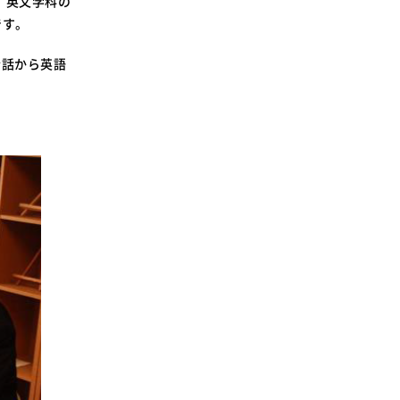
す。英文学科の
SDGsに関する取り組み
です。
大学広報
会話から英語
新型コロナウィルスに関する本学の対応
（まとめ）