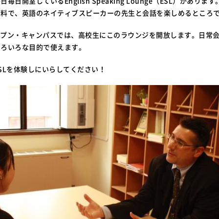
日開室しているEnglish Speaking Lounge（ESL）がありま
無料で、英語のネイティブスピーカーの先生と会話を楽しめるところ
オープン・キャンパスでは、高校生にこのラウンジを開放します。日常
いろいろな目的で使えます。
SLを体験しにいらしてください！