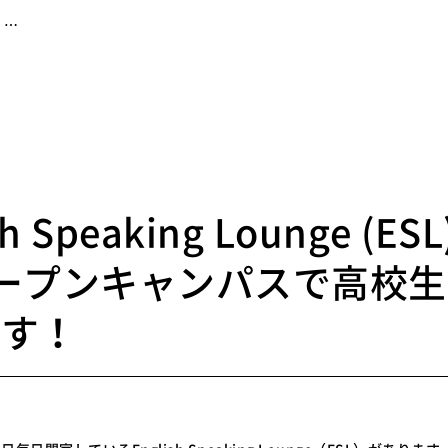
e …
3
sh Speaking Lounge (ES
ープンキャンパスで高校
ます！