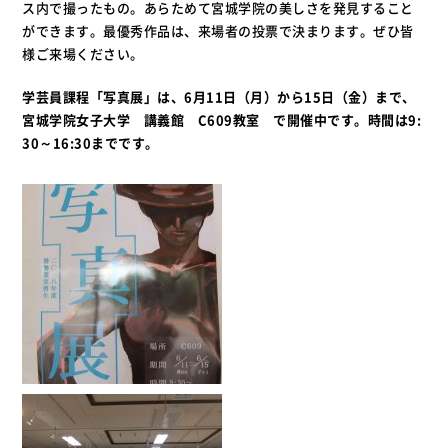
ス内で撮ったもの。あらためて宮城学院の美しさを発見すること
ができます。最優秀作品は、来場者の投票で決まります。ぜひ皆
様ご来場ください。
学芸員課程「写真展」は、6月11
日（月）から15
日（金）まで、
宮城学院女子大学 講義館 C609教室
で開催中です。時間は9:
30～
16:30ま
でです。